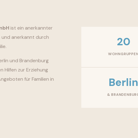
GmbH
ist ein anerkannter
en und anerkannt durch
20
ie.
WOHNGRUPPE
Berlin und Brandenburg
n Hilfen zur Erziehung
Berli
Angeboten für Familien in
& BRANDENBUR