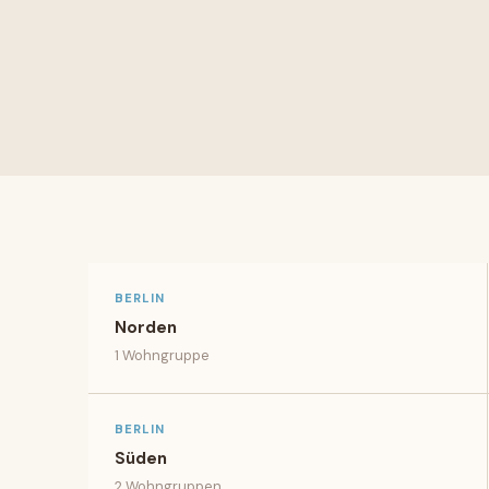
BERLIN
Norden
1
Wohngruppe
BERLIN
Süden
2
Wohngruppen