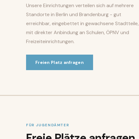
Unsere Einrichtungen verteilen sich auf mehrere
Standorte in Berlin und Brandenburg - gut
erreichbar, eingebettet in gewachsene Stadtteile,
mit direkter Anbindung an Schulen, ÖPNV und
Freizeiteinrichtungen.
Freien Platz anfragen
FÜR JUGENDÄMTER
Freie Plätze anfragen