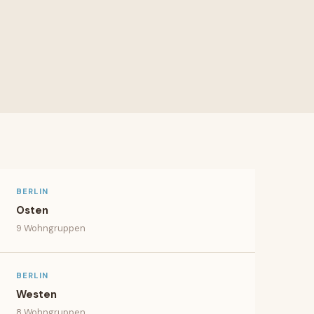
BERLIN
Osten
9
Wohngruppen
BERLIN
Westen
8
Wohngruppen