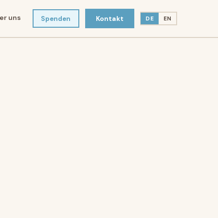
er uns
Spenden
Kontakt
DE
EN