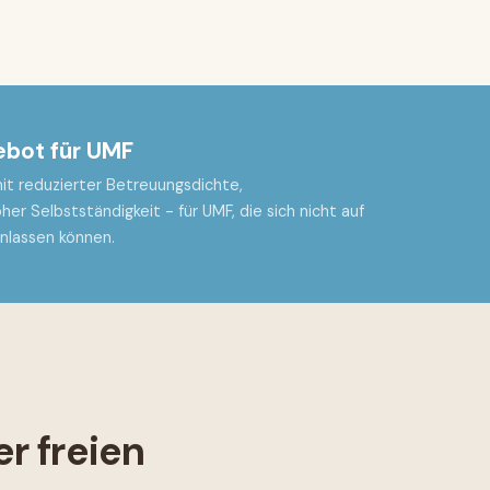
ebot für UMF
it reduzierter Betreuungsdichte,
r Selbstständigkeit - für UMF, die sich nicht auf
nlassen können.
r freien