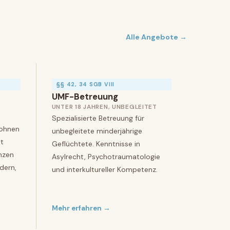
Alle Angebote →
§§ 42, 34 SGB VIII
UMF-Betreuung
UNTER 18 JAHREN, UNBEGLEITET
Spezialisierte Betreuung für
ohnen
unbegleitete minderjährige
t
Geflüchtete. Kenntnisse in
nzen
Asylrecht, Psychotraumatologie
dern,
und interkultureller Kompetenz.
Mehr erfahren →