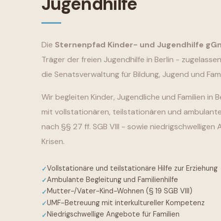
Jugendhilfe
Die
Sternenpfad Kinder- und Jugendhilfe g
Träger der freien Jugendhilfe in Berlin - zugelass
die Senatsverwaltung für Bildung, Jugend und Famil
Wir begleiten Kinder, Jugendliche und Familien in 
mit vollstationären, teilstationären und ambulante
nach §§ 27 ff. SGB VIII - sowie niedrigschwelligen 
Krisen.
Vollstationäre und teilstationäre Hilfe zur Erziehung
Ambulante Begleitung und Familienhilfe
Mutter-/Vater-Kind-Wohnen (§ 19 SGB VIII)
UMF-Betreuung mit interkultureller Kompetenz
Niedrigschwellige Angebote für Familien