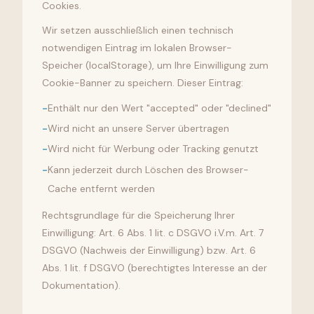
Cookies.
Wir setzen ausschließlich einen technisch
notwendigen Eintrag im lokalen Browser-
Speicher (localStorage), um Ihre Einwilligung zum
Cookie-Banner zu speichern. Dieser Eintrag:
-
Enthält nur den Wert "accepted" oder "declined"
-
Wird nicht an unsere Server übertragen
-
Wird nicht für Werbung oder Tracking genutzt
-
Kann jederzeit durch Löschen des Browser-
Cache entfernt werden
Rechtsgrundlage für die Speicherung Ihrer
Einwilligung: Art. 6 Abs. 1 lit. c DSGVO i.V.m. Art. 7
DSGVO (Nachweis der Einwilligung) bzw. Art. 6
Abs. 1 lit. f DSGVO (berechtigtes Interesse an der
Dokumentation).