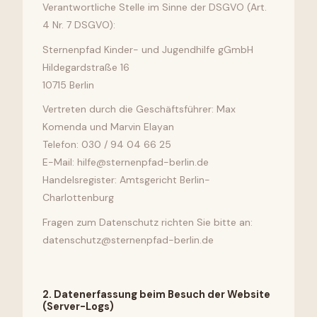
Verantwortliche Stelle im Sinne der DSGVO (Art.
4 Nr. 7 DSGVO):
Sternenpfad Kinder- und Jugendhilfe gGmbH
Hildegardstraße 16
10715 Berlin
Vertreten durch die Geschäftsführer: Max
Komenda und Marvin Elayan
Telefon: 030 / 94 04 66 25
E-Mail: hilfe@sternenpfad-berlin.de
Handelsregister: Amtsgericht Berlin-
Charlottenburg
Fragen zum Datenschutz richten Sie bitte an:
datenschutz@sternenpfad-berlin.de
2
.
Datenerfassung beim Besuch der Website
(Server-Logs)