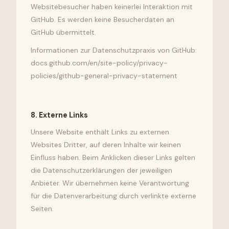
Websitebesucher haben keinerlei Interaktion mit
GitHub. Es werden keine Besucherdaten an
GitHub übermittelt.
Informationen zur Datenschutzpraxis von GitHub:
docs.github.com/en/site-policy/privacy-
policies/github-general-privacy-statement
8
.
Externe Links
Unsere Website enthält Links zu externen
Websites Dritter, auf deren Inhalte wir keinen
Einfluss haben. Beim Anklicken dieser Links gelten
die Datenschutzerklärungen der jeweiligen
Anbieter. Wir übernehmen keine Verantwortung
für die Datenverarbeitung durch verlinkte externe
Seiten.