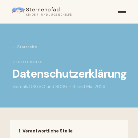
Sternenpfad
KINDER- UND JUGENDHILFE
←
Startseite
RECHTLICHES
Datenschutzerklärung
Gemäß DSGVO und BDSG - Stand Mai 2026
1
.
Verantwortliche Stelle