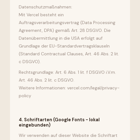
Datenschutzmaßnahmen:
Mit Vercel besteht ein
Auftragsverarbeitungsvertrag (Data Processing
Agreement, DPA) gemäß Art. 28 DSGVO. Die
Datenübermittlung in die USA erfolgt auf
Grundlage der EU-Standardvertragsklauseln
(Standard Contractual Clauses, Art. 46 Abs. 2 lit.
c DSGVO).
Rechtsgrundlage: Art. 6 Abs. 1 lit. f DSGVO i.V.m.
Art. 46 Abs. 2 lit. c DSGVO.
Weitere Informationen: vercel.com/legal/privacy-
policy
4
.
Schriftarten (Google Fonts - lokal
eingebunden)
Wir verwenden auf dieser Website die Schriftart